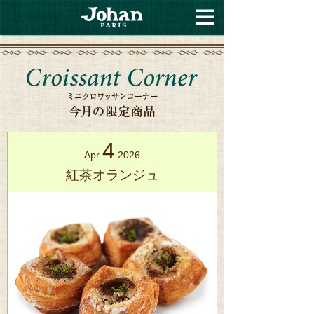
4
Apr
2026
紅茶オランジュ